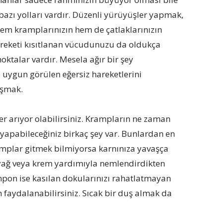
azı yolları vardır. Düzenli yürüyüşler yapmak,
em kramplarınızın hem de çatlaklarınızın
hareketi kısıtlanan vücudunuzu da oldukça
oktalar vardır. Mesela ağır bir şey
uygun görülen eğersiz hareketlerini
ışmak.
r arıyor olabilirsiniz. Krampların ne zaman
 yapabileceğiniz birkaç şey var. Bunlardan en
ramplar gitmek bilmiyorsa karnınıza yavaşça
 yağ veya krem yardımıyla nemlendirdikten
ampon ise kasılan dokularınızı rahatlatmayan
 faydalanabilirsiniz. Sıcak bir duş almak da