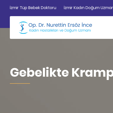
İzmir Tüp Bebek Doktoru
İzmir Kadın Doğum Uzman
Gebelikte Kramp