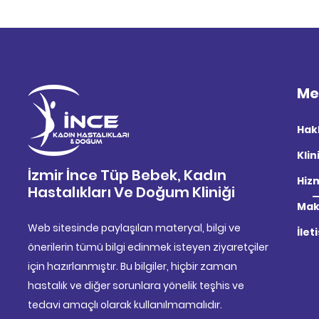
Me
Hak
Klin
İzmir İnce Tüp Bebek, Kadın
Hiz
Hastalıkları Ve Doğum Kliniği
Mak
Web sitesinde paylaşılan materyal, bilgi ve
İlet
önerilerin tümü bilgi edinmek isteyen ziyaretçiler
için hazırlanmıştır. Bu bilgiler, hiçbir zaman
hastalık ve diğer sorunlara yönelik teşhis ve
tedavi amaçlı olarak kullanılmamalıdır.