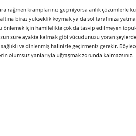
a rağmen kramplarınız geçmiyorsa anlık çözümlerle kur
 altına biraz yükseklik koymak ya da sol tarafınıza yatma
önlemek için hamilelikte çok da tasvip edilmeyen topukl
zun süre ayakta kalmak gibi vücudunuzu yoran şeylerden 
sağlıklı ve dinlenmiş halinizle geçirmeniz gerekir. Böylec
erin olumsuz yanlarıyla uğraşmak zorunda kalmazsınız.