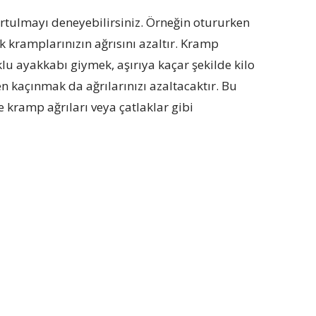
tulmayı deneyebilirsiniz. Örneğin otururken
k kramplarınızın ağrısını azaltır. Kramp
u ayakkabı giymek, aşırıya kaçar şekilde kilo
kaçınmak da ağrılarınızı azaltacaktır. Bu
e kramp ağrıları veya çatlaklar gibi